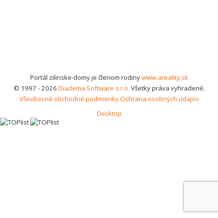
Portál zilinske-domy je členom rodiny
www.areality.sk
© 1997 - 2026
Diadema Software s.r.o.
Všetky práva vyhradené.
Všeobecné obchodné podmienky
Ochrana osobných údajov
Desktop