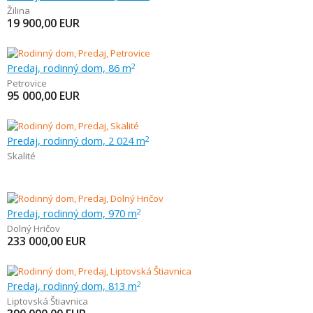
Žilina
19 900,00
EUR
Predaj, rodinný dom, 86 m
2
Petrovice
95 000,00
EUR
Predaj, rodinný dom, 2 024 m
2
Skalité
Predaj, rodinný dom, 970 m
2
Dolný Hričov
233 000,00
EUR
Predaj, rodinný dom, 813 m
2
Liptovská Štiavnica