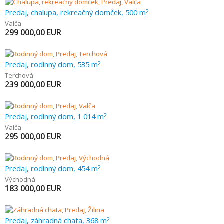
Predaj, chalupa, rekreačný domček, 500 m
2
Valča
299 000,00
EUR
Predaj, rodinný dom, 535 m
2
Terchová
239 000,00
EUR
Predaj, rodinný dom, 1 014 m
2
Valča
295 000,00
EUR
Predaj, rodinný dom, 454 m
2
Východná
183 000,00
EUR
Predaj, záhradná chata, 368 m
2