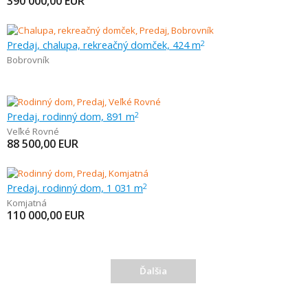
390 000,00
EUR
Predaj, chalupa, rekreačný domček, 424 m
2
Bobrovník
Predaj, rodinný dom, 891 m
2
Veľké Rovné
88 500,00
EUR
Predaj, rodinný dom, 1 031 m
2
Komjatná
110 000,00
EUR
Ďalšia