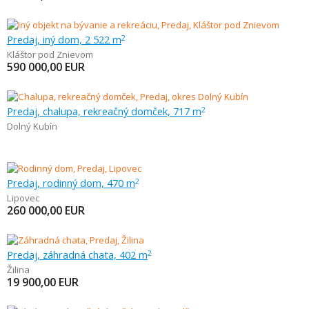
Predaj, iný dom, 2 522 m
2
Kláštor pod Znievom
590 000,00
EUR
Predaj, chalupa, rekreačný domček, 717 m
2
Dolný Kubín
Predaj, rodinný dom, 470 m
2
Lipovec
260 000,00
EUR
Predaj, záhradná chata, 402 m
2
Žilina
19 900,00
EUR