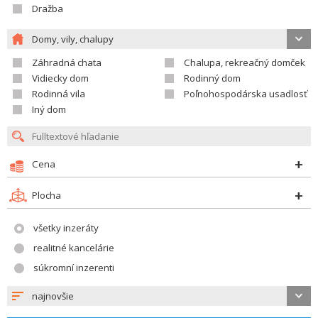
Dražba
Domy, vily, chalupy
Záhradná chata
Chalupa, rekreačný domček
Vidiecky dom
Rodinný dom
Rodinná vila
Poľnohospodárska usadlosť
Iný dom
Cena
Plocha
všetky inzeráty
realitné kancelárie
súkromní inzerenti
najnovšie