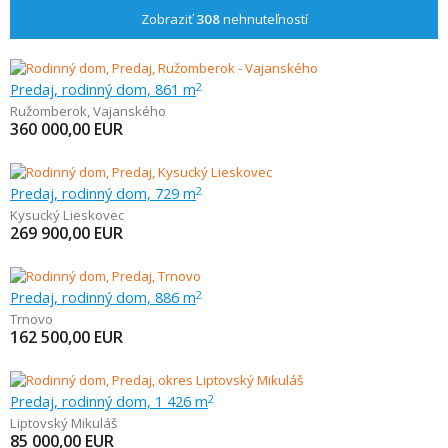
Zobraziť
308
nehnuteľností
Predaj, rodinný dom, 861 m
2
Ružomberok
,
Vajanského
360 000,00
EUR
Predaj, rodinný dom, 729 m
2
Kysucký Lieskovec
269 900,00
EUR
Predaj, rodinný dom, 886 m
2
Trnovo
162 500,00
EUR
Predaj, rodinný dom, 1 426 m
2
Liptovský Mikuláš
85 000,00
EUR