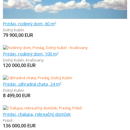
Predaj, rodinný dom, 60 m
2
Dolný Kubín
79 900,00
EUR
Predaj, rodinný dom, 100 m
2
Dolný Kubín
,
Kraľovany
120 000,00
EUR
Predaj, záhradná chata, 24 m
2
Dolný Kubín
8 499,00
EUR
Predaj, chalupa, rekreačný domček
Pribiš
136 000,00
EUR