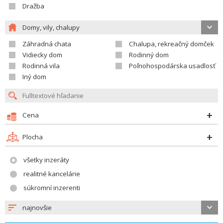
Dražba
Domy, vily, chalupy
Záhradná chata
Chalupa, rekreačný domček
Vidiecky dom
Rodinný dom
Rodinná vila
Poľnohospodárska usadlosť
Iný dom
Cena
Plocha
všetky inzeráty
realitné kancelárie
súkromní inzerenti
najnovšie