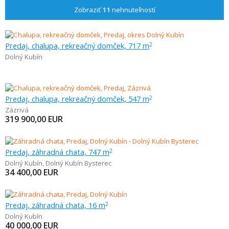
Zobraziť
11
nehnuteľností
Predaj, chalupa, rekreačný domček, 717 m
2
Dolný Kubín
Predaj, chalupa, rekreačný domček, 547 m
2
Zázrivá
319 900,00
EUR
Predaj, záhradná chata, 747 m
2
Dolný Kubín
,
Dolný Kubín Bysterec
34 400,00
EUR
Predaj, záhradná chata, 16 m
2
Dolný Kubín
40 000,00
EUR