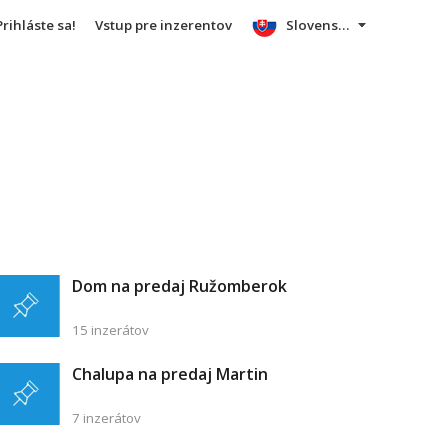
Prihláste sa!
Vstup pre inzerentov
Slovensky
Dom na predaj Ružomberok
15 inzerátov
Chalupa na predaj Martin
7 inzerátov