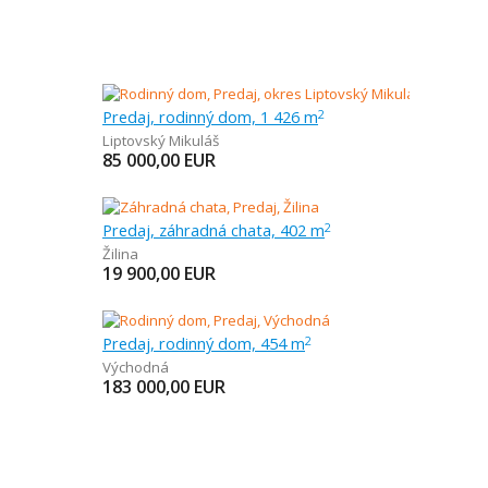
Predaj, rodinný dom, 1 426 m
2
Liptovský Mikuláš
85 000,00
EUR
Predaj, záhradná chata, 402 m
2
Žilina
19 900,00
EUR
Predaj, rodinný dom, 454 m
2
Východná
183 000,00
EUR