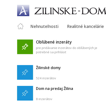
Nehnuteľnosti
Realitné kancelárie
Obľúbené inzeráty
pre pridávanie inzerátov do obľúbených je
potrebné sa prihlásiť
Žilinské domy
524 inzerátov
Dom na predaj Žilina
8 inzerátov