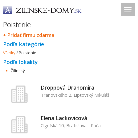
Poistenie
+ Pridať firmu zdarma
Podľa kategórie
Všetky
/
Poistenie
Podľa lokality
Žilinský
Droppová Drahomíra
Tranovského 2, Liptovský Mikuláš
Elena Lackovicová
Cígeľská 10, Bratislava - Rača