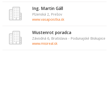
Ing. Martin Gáll
Plzenská 2, Prešov
www.vasapoistka.sk
Wustenrot poradca
Závodná 6, Bratislava - Podunajské Biskupice
www.misireal.sk