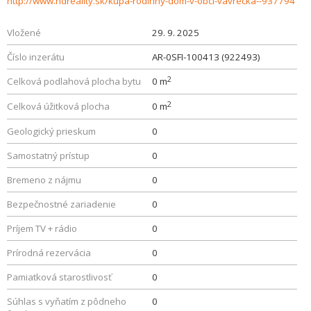
http://www.hdreality.sk/kupa-rodinny-dom-v-obci-vavrecka--937794
Vložené
29. 9. 2025
Číslo inzerátu
AR-0SFI-100413 (922493)
2
Celková podlahová plocha bytu
0 m
2
Celková úžitková plocha
0 m
Geologický prieskum
0
Samostatný prístup
0
Bremeno z nájmu
0
Bezpečnostné zariadenie
0
Príjem TV + rádio
0
Prírodná rezervácia
0
Pamiatková starostlivosť
0
Súhlas s vyňatím z pôdneho
0