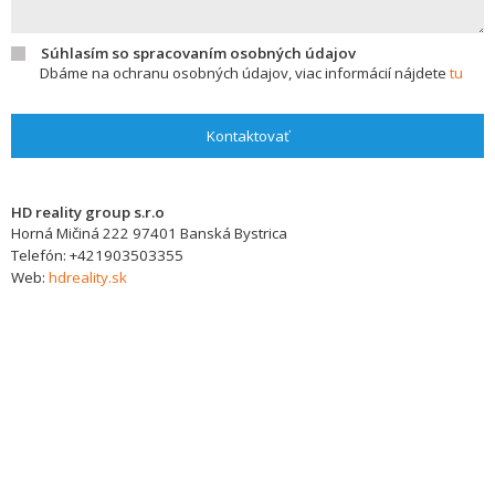
Súhlasím so spracovaním osobných údajov
Dbáme na ochranu osobných údajov, viac informácií nájdete
tu
Kontaktovať
HD reality group s.r.o
Horná Mičiná 222
97401
Banská Bystrica
Telefón:
+421903503355
Web:
hdreality.sk