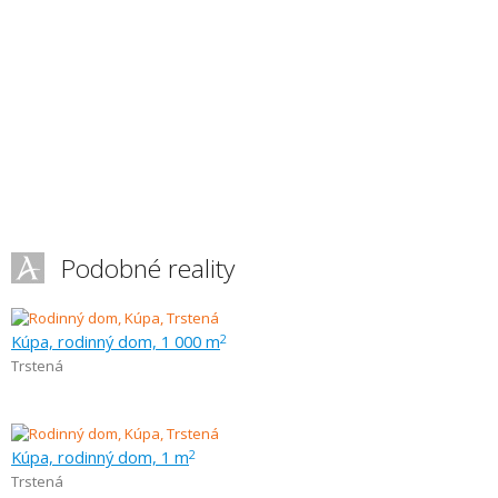
Podobné reality
Kúpa, rodinný dom, 1 000 m
2
Trstená
Kúpa, rodinný dom, 1 m
2
Trstená