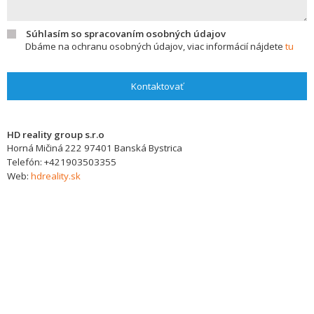
Súhlasím so spracovaním osobných údajov
Dbáme na ochranu osobných údajov, viac informácií nájdete
tu
Kontaktovať
HD reality group s.r.o
Horná Mičiná 222
97401
Banská Bystrica
Telefón:
+421903503355
Web:
hdreality.sk