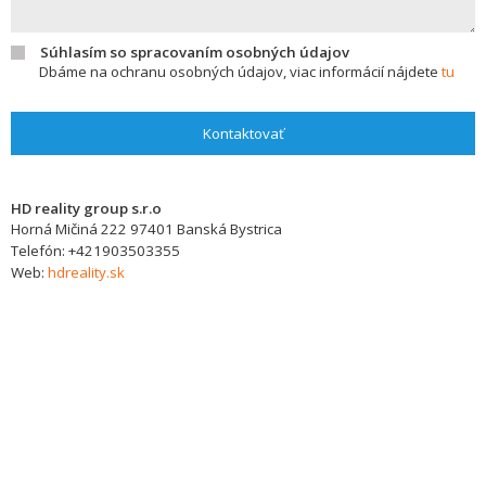
Súhlasím so spracovaním osobných údajov
Dbáme na ochranu osobných údajov, viac informácií nájdete
tu
Kontaktovať
HD reality group s.r.o
Horná Mičiná 222
97401
Banská Bystrica
Telefón:
+421903503355
Web:
hdreality.sk