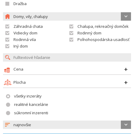
Dražba
Domy, vily, chalupy
Záhradná chata
Chalupa, rekreačný domček
Vidiecky dom
Rodinný dom
Rodinná vila
Poľnohospodárska usadlosť
Iný dom
Cena
Plocha
všetky inzeráty
realitné kancelárie
súkromní inzerenti
najnovšie