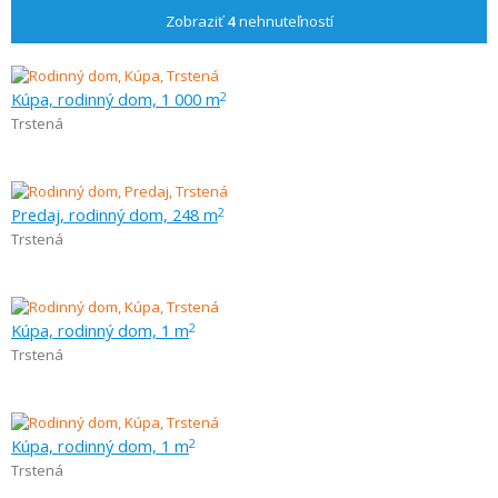
Zobraziť
4
nehnuteľností
Kúpa, rodinný dom, 1 000 m
2
Trstená
Predaj, rodinný dom, 248 m
2
Trstená
Kúpa, rodinný dom, 1 m
2
Trstená
Kúpa, rodinný dom, 1 m
2
Trstená