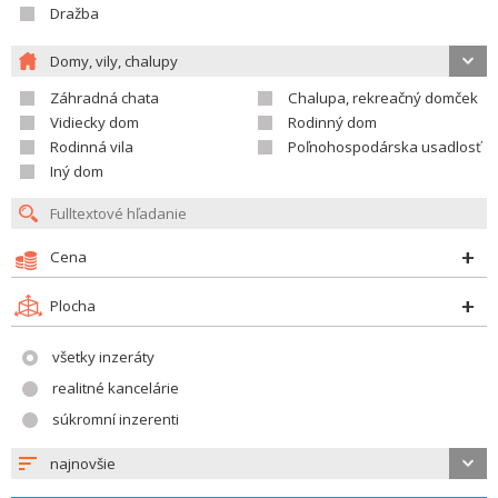
Dražba
Domy, vily, chalupy
Záhradná chata
Chalupa, rekreačný domček
Vidiecky dom
Rodinný dom
Rodinná vila
Poľnohospodárska usadlosť
Iný dom
Cena
Plocha
všetky inzeráty
realitné kancelárie
súkromní inzerenti
najnovšie