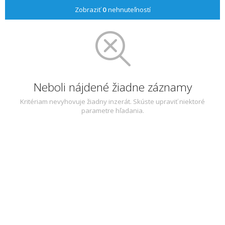
Zobraziť
0
nehnuteľností
Neboli nájdené žiadne záznamy
Kritériam nevyhovuje žiadny inzerát. Skúste upraviť niektoré
parametre hľadania.