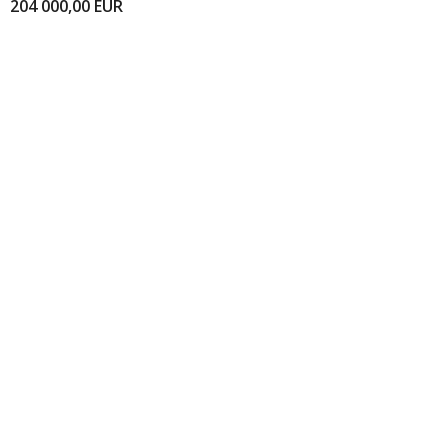
204 000,00
EUR