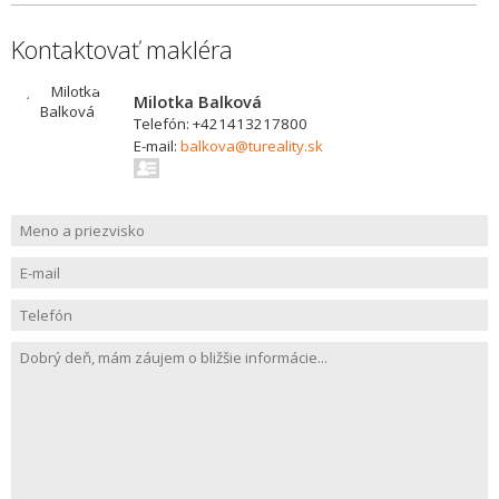
Kontaktovať makléra
Milotka Balková
Telefón: +421413217800
E-mail:
balkova@tureality.sk