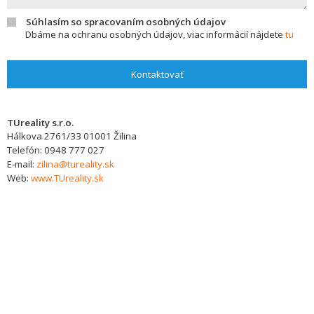
Súhlasím so spracovaním osobných údajov
Dbáme na ochranu osobných údajov, viac informácií nájdete
tu
Kontaktovať
TUreality s.r.o.
Hálkova 2761/33
01001
Žilina
Telefón:
0948 777 027
E-mail:
zilina@tureality.sk
Web:
www.TUreality.sk