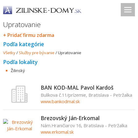
Upratovanie
+ Pridať firmu zdarma
Podľa kategórie
Všetky
/
Služby pre bývanie
/
Upratovanie
Podľa lokality
Žilinský
BAN KOD-MAL Pavol Kardoš
Bulíkova č.11/prízemie, Bratislava - Petržalka
www.bankodmal.sk
Brezovský Ján-Erkomal
Nám.Hraničiarov 16, Bratislava - Petržalka
www.erkomal.sk