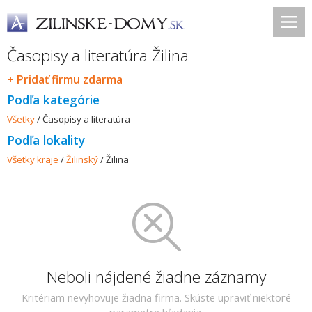
Časopisy a literatúra Žilina
+ Pridať firmu zdarma
Podľa kategórie
Všetky
/
Časopisy a literatúra
Podľa lokality
Všetky kraje
/
Žilinský
/
Žilina
Neboli nájdené žiadne záznamy
Kritériam nevyhovuje žiadna firma. Skúste upraviť niektoré