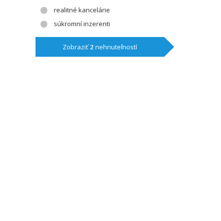
realitné kancelárie
súkromní inzerenti
Zobraziť
2
nehnuteľností