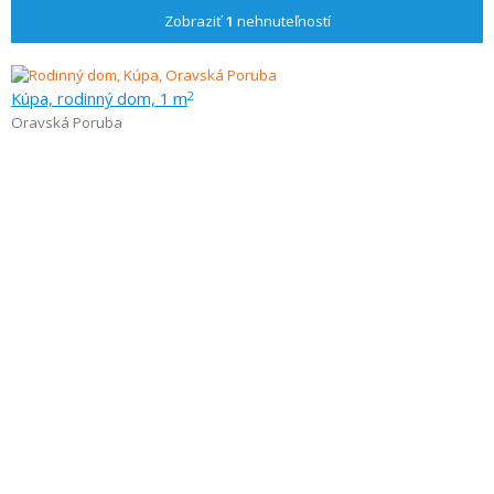
Zobraziť
1
nehnuteľností
Kúpa, rodinný dom, 1 m
2
Oravská Poruba