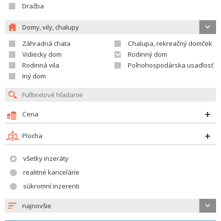
Dražba
Domy, vily, chalupy
Záhradná chata
Chalupa, rekreačný domček
Vidiecky dom
Rodinný dom
Rodinná vila
Poľnohospodárska usadlosť
Iný dom
Cena
Plocha
všetky inzeráty
realitné kancelárie
súkromní inzerenti
najnovšie