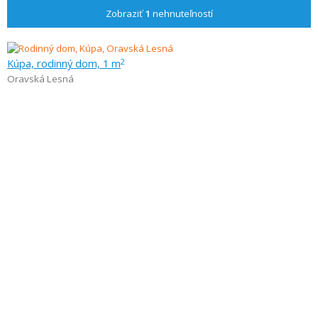
Zobraziť
1
nehnuteľností
Kúpa, rodinný dom, 1 m
2
Oravská Lesná