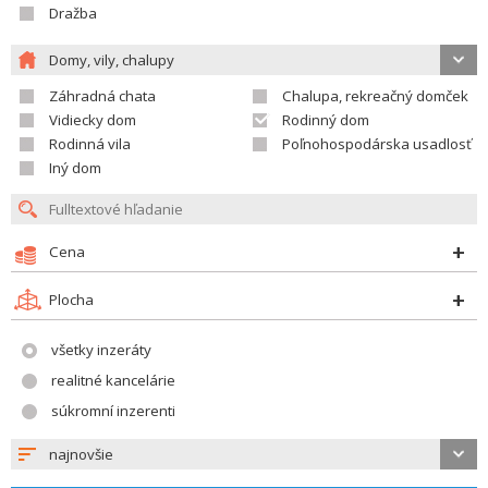
Dražba
Domy, vily, chalupy
Záhradná chata
Chalupa, rekreačný domček
Vidiecky dom
Rodinný dom
Rodinná vila
Poľnohospodárska usadlosť
Iný dom
Cena
Plocha
všetky inzeráty
realitné kancelárie
súkromní inzerenti
najnovšie